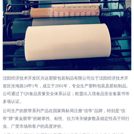
沈阳经济技术开发区兴达塑胶包装制品有限公司位于沈阳经济技术开
发区沧海路24甲1号，成立于2001年，专业生产塑料包装及胶粘制品。
公司通过了QS食品质量安全体系认证；欧盟出入境食品安全备案书等
多项认证。
公司生产的胶带系列产品在国家商标局注册“信帝”品牌，特别是“信
帝”牌“黄金胶带”的耐寒性、粘性、拉力等关键参数及稳定性高于同行
业。广受市场和客户的高度评价。