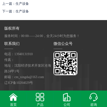
上一篇：生产设备
下一篇：生产设备
版权所有
服务时间：00:00——24:00，全天24小时为您服务！
联系我们
微信公众号
电话：13940131910
传真：
地址：沈阳经济技术开发区沧海
路24甲1号
邮箱：cm_xingda@163.com
辽ICP备10204029号
首页
产品
公司
咨询