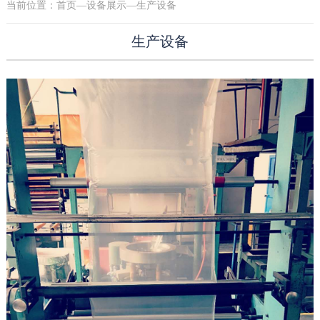
当前位置：
首页
—
设备展示
—生产设备
生产设备